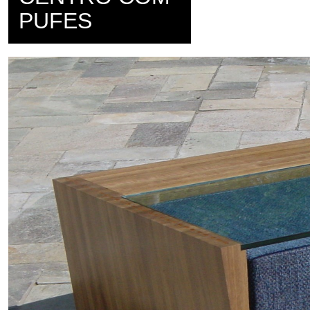
PUFES