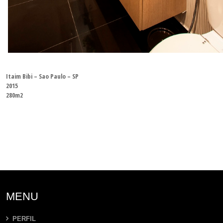
Itaim Bibi – Sao Paulo – SP
2015
280m2
MENU
PERFIL