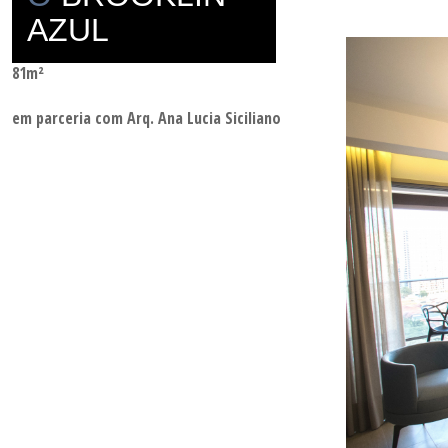
AZUL
Brooklin – São Paulo – SP
81m²
em parceria com Arq. Ana Lucia Siciliano